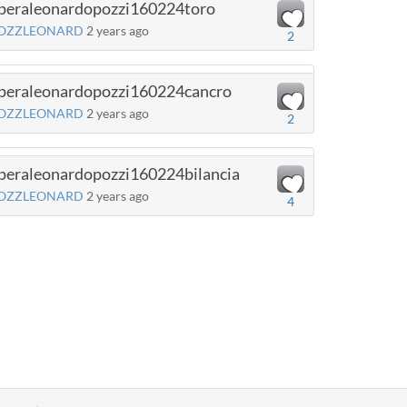
peraleonardopozzi160224toro
OZZLEONARD
2 years ago
2
peraleonardopozzi160224cancro
OZZLEONARD
2 years ago
2
peraleonardopozzi160224bilancia
OZZLEONARD
2 years ago
4