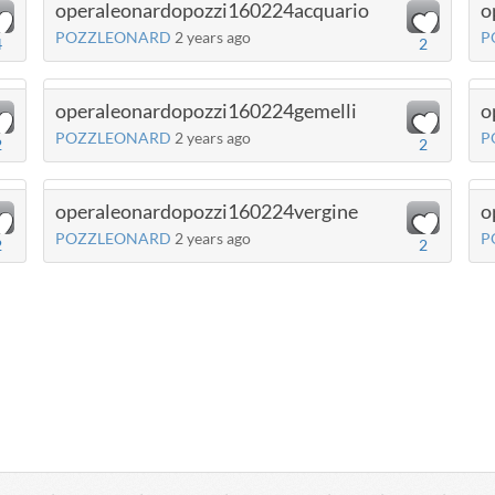
operaleonardopozzi160224acquario
o
POZZLEONARD
2 years ago
P
4
2
operaleonardopozzi160224gemelli
o
POZZLEONARD
2 years ago
P
2
2
operaleonardopozzi160224vergine
o
POZZLEONARD
2 years ago
P
2
2