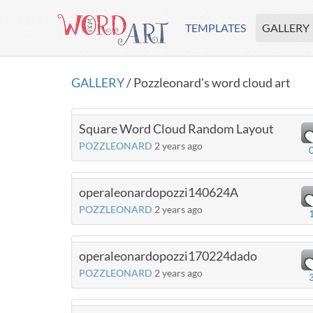
TEMPLATES
GALLERY
GALLERY
/ Pozzleonard's word cloud art
Square Word Cloud Random Layout
POZZLEONARD
2 years ago
operaleonardopozzi140624A
POZZLEONARD
2 years ago
operaleonardopozzi170224dado
POZZLEONARD
2 years ago